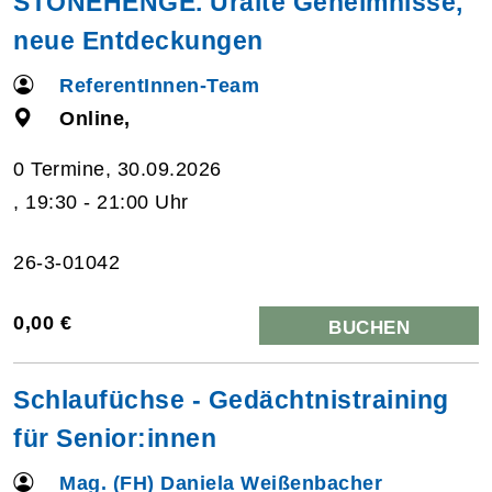
STONEHENGE. Uralte Geheimnisse,
neue Entdeckungen
ReferentInnen-Team
Online,
0 Termine, 30.09.2026
, 19:30 - 21:00 Uhr
26-3-01042
0,00 €
BUCHEN
Schlaufüchse - Gedächtnistraining
für Senior:innen
Mag. (FH) Daniela Weißenbacher