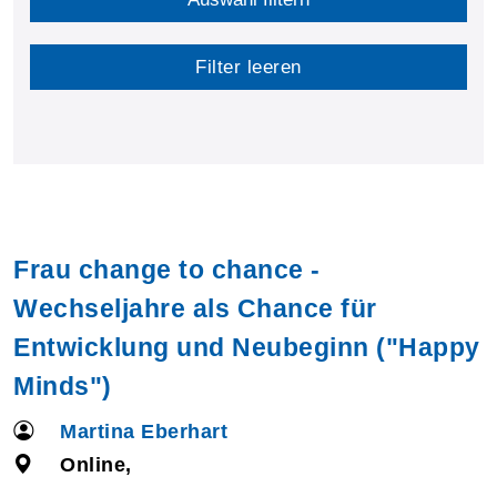
Filter leeren
Frau change to chance -
Wechseljahre als Chance für
Entwicklung und Neubeginn ("Happy
Minds")
Martina Eberhart
Online,