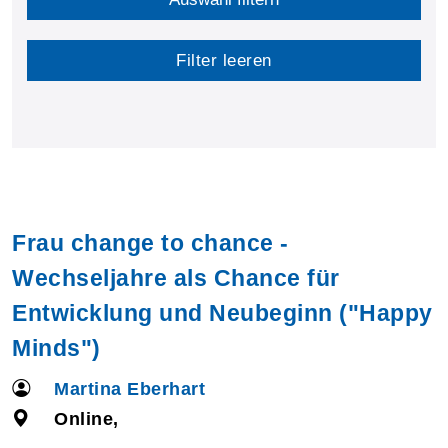
Filter leeren
Frau change to chance -
Wechseljahre als Chance für
Entwicklung und Neubeginn ("Happy
Minds")
Martina Eberhart
Online,