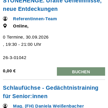
STONEHENGE. Uralte Geheimnisse,
neue Entdeckungen
ReferentInnen-Team
Online,
0 Termine, 30.09.2026
, 19:30 - 21:00 Uhr
26-3-01042
0,00 €
BUCHEN
Schlaufüchse - Gedächtnistraining
für Senior:innen
Mag. (FH) Daniela Weißenbacher