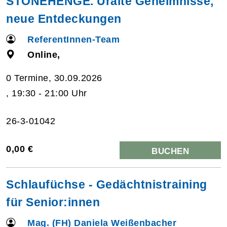
STONEHENGE. Uralte Geheimnisse,
neue Entdeckungen
ReferentInnen-Team
Online,
0 Termine, 30.09.2026
, 19:30 - 21:00 Uhr
26-3-01042
0,00 €
BUCHEN
Schlaufüchse - Gedächtnistraining
für Senior:innen
Mag. (FH) Daniela Weißenbacher