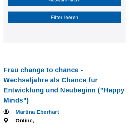
Filter leeren
Frau change to chance -
Wechseljahre als Chance für
Entwicklung und Neubeginn ("Happy
Minds")
Martina Eberhart
Online,