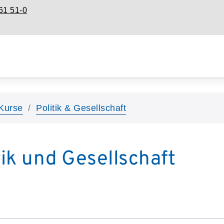
61 51-0
Kurse
Politik & Gesellschaft
tik und Gesellschaft