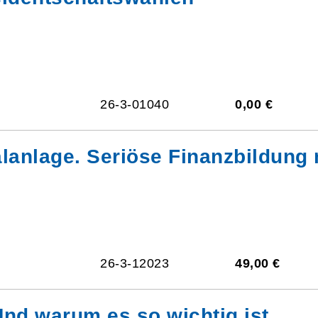
26-3-01040
0,00 €
lanlage. Seriöse Finanzbildung 
26-3-12023
49,00 €
Und warum es so wichtig ist