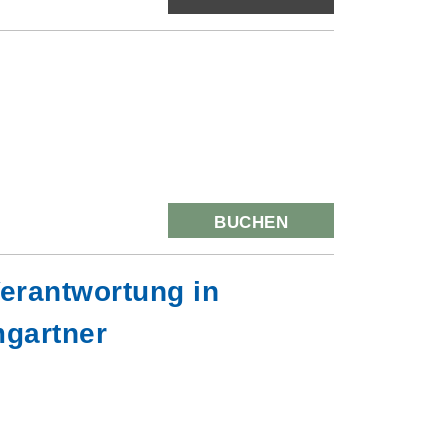
BUCHEN
erantwortung in
mgartner