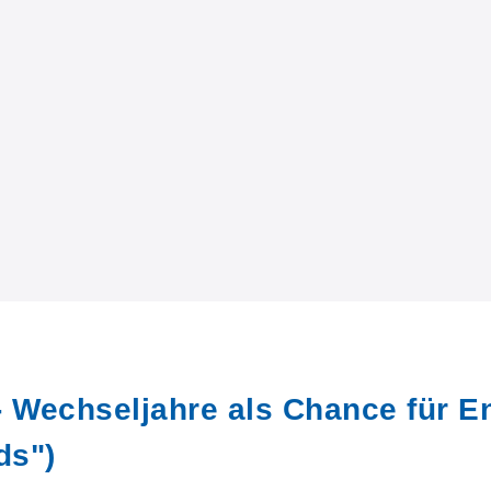
- Wechseljahre als Chance für E
ds")