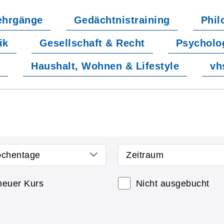
ehrgänge
Gedächtnistraining
Phil
ik
Gesellschaft & Recht
Psycholo
t
Haushalt, Wohnen & Lifestyle
vh
chentage
Zeitraum
neuer Kurs
Nicht ausgebucht