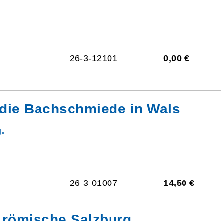
26-3-12101
0,00 €
 die Bachschmiede in Wals
.
26-3-01007
14,50 €
 römische Salzburg