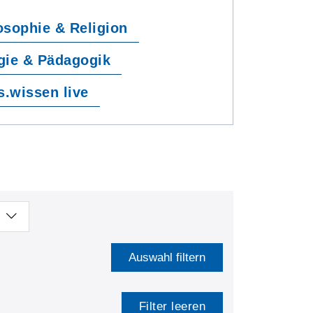
osophie & Religion
gie & Pädagogik
s.wissen live
Auswahl filtern
Filter leeren