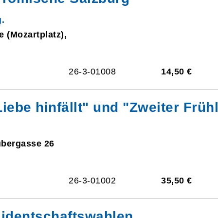
.
e (Mozartplatz),
26-3-01008
14,50 €
Liebe hinfällt" und "Zweiter Früh
ubergasse 26
26-3-01002
35,50 €
sidentschaftswahlen