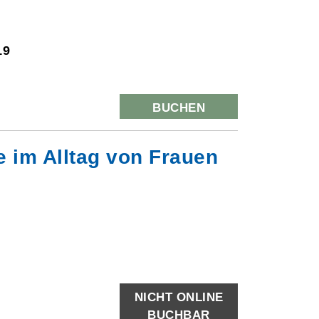
19
BUCHEN
 im Alltag von Frauen
NICHT ONLINE
BUCHBAR