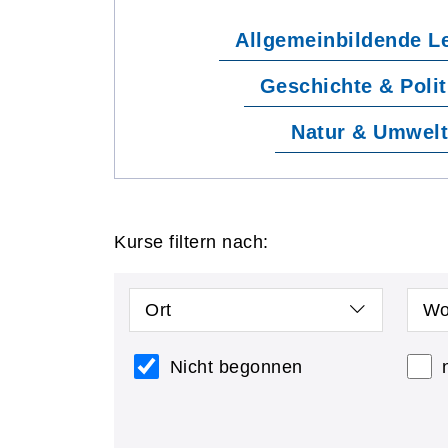
Allgemeinbildende L
Geschichte & Polit
Natur & Umwel
Kurse filtern nach:
Ort
Wo
Nicht begonnen