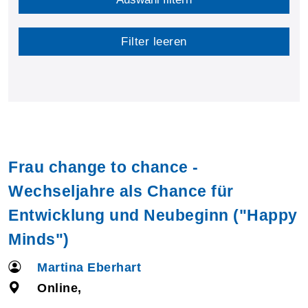
Filter leeren
Frau change to chance -
Wechseljahre als Chance für
Entwicklung und Neubeginn ("Happy
Minds")
Martina Eberhart
Online,