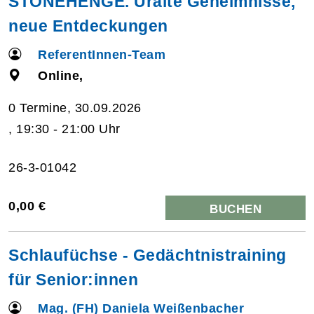
STONEHENGE. Uralte Geheimnisse,
neue Entdeckungen
ReferentInnen-Team
Online,
0 Termine, 30.09.2026
, 19:30 - 21:00 Uhr
26-3-01042
0,00 €
BUCHEN
Schlaufüchse - Gedächtnistraining
für Senior:innen
Mag. (FH) Daniela Weißenbacher