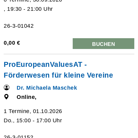
, 19:30 - 21:00 Uhr
26-3-01042
0,00 €
BUCHEN
ProEuropeanValuesAT -
Förderwesen für kleine Vereine
Dr. Michaela Maschek
Online,
1 Termine, 01.10.2026
Do., 15:00 - 17:00 Uhr
26-3-01152