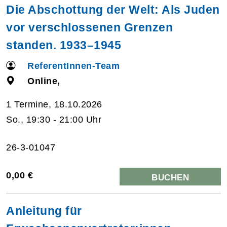
Die Abschottung der Welt: Als Juden
vor verschlossenen Grenzen
standen. 1933–1945
ReferentInnen-Team
Online,
1 Termine, 18.10.2026
So., 19:30 - 21:00 Uhr
26-3-01047
0,00 €
BUCHEN
Anleitung für