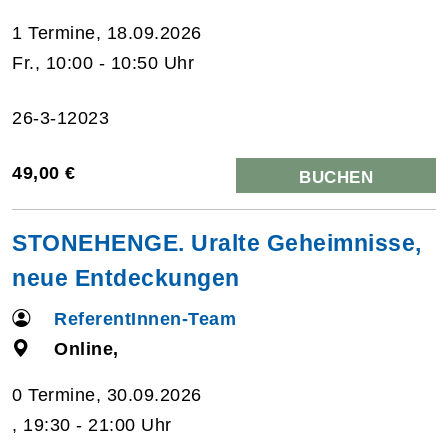
1 Termine, 18.09.2026
Fr., 10:00 - 10:50 Uhr
26-3-12023
49,00 €
BUCHEN
STONEHENGE. Uralte Geheimnisse,
neue Entdeckungen
ReferentInnen-Team
Online,
0 Termine, 30.09.2026
, 19:30 - 21:00 Uhr