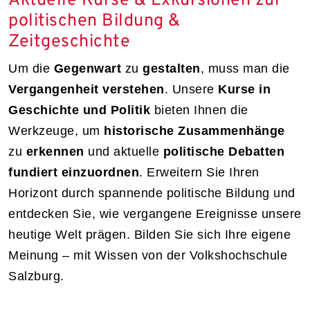
Aktuelle Kurse & Exkursionen zur
politischen Bildung &
Zeitgeschichte
Um die
Gegenwart
zu
gestalten
, muss man die
Vergangenheit verstehen
. Unsere
Kurse in
Geschichte und Politik
bieten Ihnen die
Werkzeuge, um
historische Zusammenhänge
zu
erkennen
und aktuelle
politische Debatten
fundiert einzuordnen
. Erweitern Sie Ihren
Horizont durch spannende politische Bildung und
entdecken Sie, wie vergangene Ereignisse unsere
heutige Welt prägen. Bilden Sie sich Ihre eigene
Meinung – mit Wissen von der Volkshochschule
Salzburg.