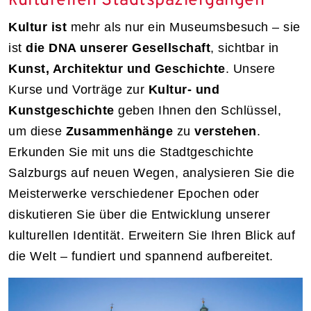
kulturellen Stadtspaziergängen
Kultur ist
mehr als nur ein Museumsbesuch – sie
ist
die DNA unserer Gesellschaft
, sichtbar in
Kunst, Architektur und Geschichte
. Unsere
Kurse und Vorträge zur
Kultur- und
Kunstgeschichte
geben Ihnen den Schlüssel,
um diese
Zusammenhänge
zu
verstehen
.
Erkunden Sie mit uns die Stadtgeschichte
Salzburgs auf neuen Wegen, analysieren Sie die
Meisterwerke verschiedener Epochen oder
diskutieren Sie über die Entwicklung unserer
kulturellen Identität. Erweitern Sie Ihren Blick auf
die Welt – fundiert und spannend aufbereitet.