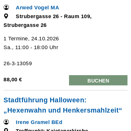
Arwed Vogel MA
Strubergasse 26 - Raum 109,
Strubergasse 26
1 Termine, 24.10.2026
Sa., 11:00 - 18:00 Uhr
26-3-13059
88,00 €
BUCHEN
Stadtführung Halloween:
„Hexenwahn und Henkersmahlzeit“
Irene Gramel BEd
Treffpunkt: Kajetanerkirche,