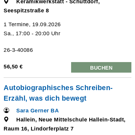
Keramikwerkstatt - Schüttdorf,
Seespitzstraße 8
1 Termine, 19.09.2026
Sa., 17:00 - 20:00 Uhr
26-3-40086
56,50 €
BUCHEN
Autobiographisches Schreiben-
Erzähl, was dich bewegt
Sara Gerner BA
Hallein, Neue Mittelschule Hallein-Stadt,
Raum 16, Lindorferplatz 7