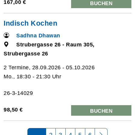
167,00 €
BUCHEN
Indisch Kochen
Sadhna Dhawan
Strubergasse 26 - Raum 305,
Strubergasse 26
2 Termine, 28.09.2026 - 05.10.2026
Mo., 18:30 - 21:30 Uhr
26-3-14029
98,50 €
BUCHEN
Seite 1 von 6
2
3
4
5
6