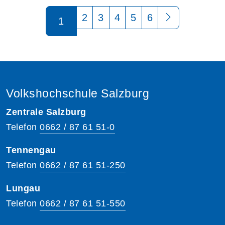
Seite 1 von 6
2
3
4
5
6
1
Volkshochschule Salzburg
Zentrale Salzburg
Telefon
0662 / 87 61 51-0
Tennengau
Telefon
0662 / 87 61 51-250
Lungau
Telefon
0662 / 87 61 51-550