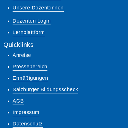
Unsere Dozent:innen
Dozenten Login
Lernplattform
Quicklinks
Anreise
Pressebereich
Ermäßigungen
Salzburger Bildungsscheck
AGB
Impressum
Datenschutz