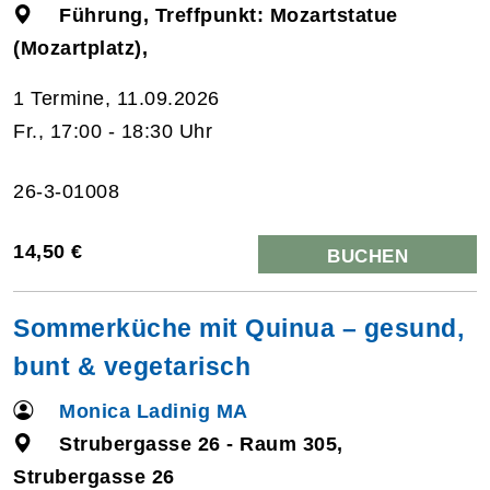
Führung, Treffpunkt: Mozartstatue
(Mozartplatz),
1 Termine, 11.09.2026
Fr., 17:00 - 18:30 Uhr
26-3-01008
14,50 €
BUCHEN
Sommerküche mit Quinua – gesund,
bunt & vegetarisch
Monica Ladinig MA
Strubergasse 26 - Raum 305,
Strubergasse 26