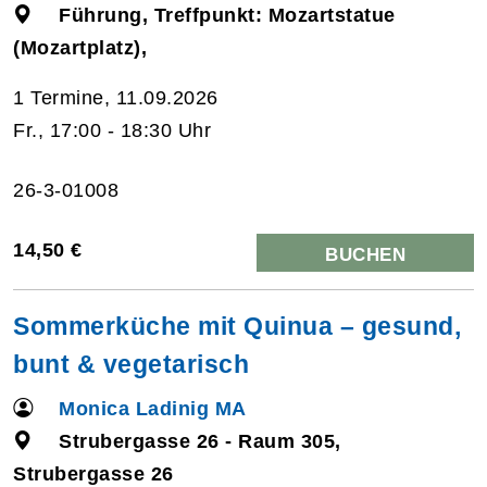
Führung, Treffpunkt: Mozartstatue
(Mozartplatz),
1 Termine, 11.09.2026
Fr., 17:00 - 18:30 Uhr
26-3-01008
14,50 €
BUCHEN
Sommerküche mit Quinua – gesund,
bunt & vegetarisch
Monica Ladinig MA
Strubergasse 26 - Raum 305,
Strubergasse 26