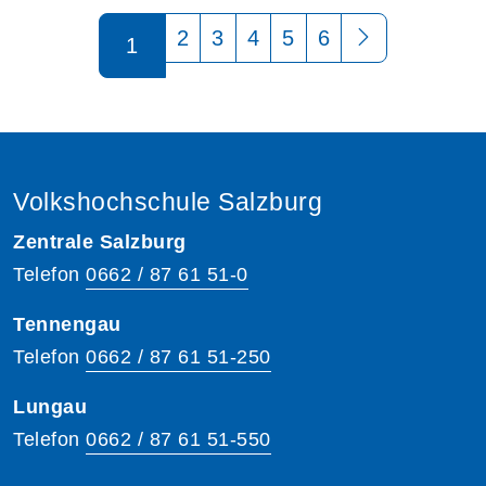
Seite 1 von 6
2
3
4
5
6
1
Volkshochschule Salzburg
Zentrale Salzburg
Telefon
0662 / 87 61 51-0
Tennengau
Telefon
0662 / 87 61 51-250
Lungau
Telefon
0662 / 87 61 51-550