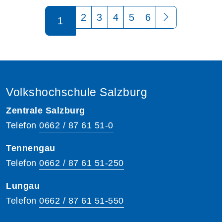
Seite 1 von 6
2
3
4
5
6
1
Volkshochschule Salzburg
Zentrale Salzburg
Telefon
0662 / 87 61 51-0
Tennengau
Telefon
0662 / 87 61 51-250
Lungau
Telefon
0662 / 87 61 51-550