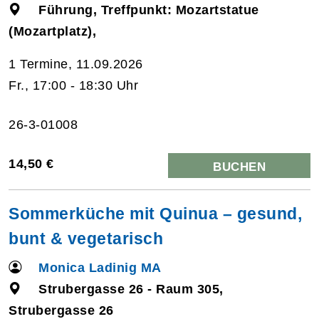
Führung, Treffpunkt: Mozartstatue
(Mozartplatz),
1 Termine, 11.09.2026
Fr., 17:00 - 18:30 Uhr
26-3-01008
14,50 €
BUCHEN
Sommerküche mit Quinua – gesund,
bunt & vegetarisch
Monica Ladinig MA
Strubergasse 26 - Raum 305,
Strubergasse 26