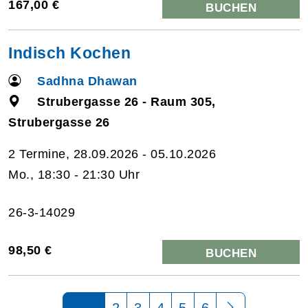
167,00 €
BUCHEN
Indisch Kochen
Sadhna Dhawan
Strubergasse 26 - Raum 305,
Strubergasse 26
2 Termine, 28.09.2026 - 05.10.2026
Mo., 18:30 - 21:30 Uhr
26-3-14029
98,50 €
BUCHEN
Seite 1 von 6
2
3
4
5
6