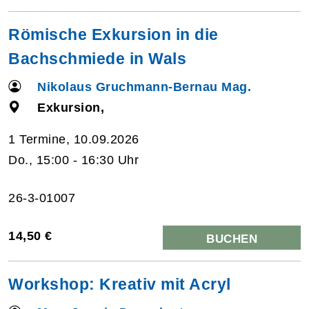
Römische Exkursion in die
Bachschmiede in Wals
Nikolaus Gruchmann-Bernau Mag.
Exkursion,
1 Termine, 10.09.2026
Do., 15:00 - 16:30 Uhr
26-3-01007
14,50 €
BUCHEN
Workshop: Kreativ mit Acryl