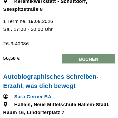
Keramikwerkstatt - Schüttdorf,
Seespitzstraße 8
1 Termine, 19.09.2026
Sa., 17:00 - 20:00 Uhr
26-3-40086
56,50 €
BUCHEN
Autobiographisches Schreiben-
Erzähl, was dich bewegt
Sara Gerner BA
Hallein, Neue Mittelschule Hallein-Stadt,
Raum 16, Lindorferplatz 7