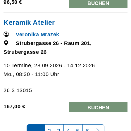
96,50 €
BUCHEN
Keramik Atelier
Veronika Mrazek
Strubergasse 26 - Raum 301,
Strubergasse 26
10 Termine, 28.09.2026 - 14.12.2026
Mo., 08:30 - 11:00 Uhr
26-3-13015
167,00 €
BUCHEN
Seite 1 von 6
2
3
4
5
6