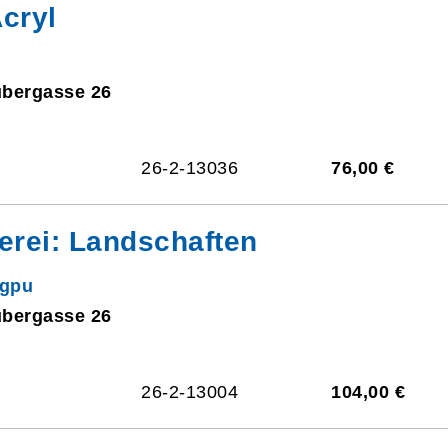
cryl
ubergasse 26
26-2-13036
76,00 €
rei: Landschaften
ngpu
ubergasse 26
26-2-13004
104,00 €