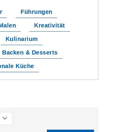
r
Führungen
Malen
Kreativität
Kulinarium
Backen & Desserts
sonale Küche