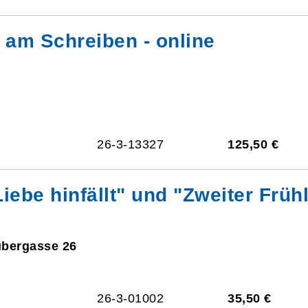
am Schreiben - online
26-3-13327
125,50 €
Liebe hinfällt" und "Zweiter Früh
ubergasse 26
26-3-01002
35,50 €