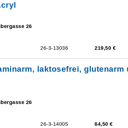
cryl
ubergasse 26
26-3-13036
219,50 €
taminarm, laktosefrei, glutenarm
ubergasse 26
26-3-14005
64,50 €