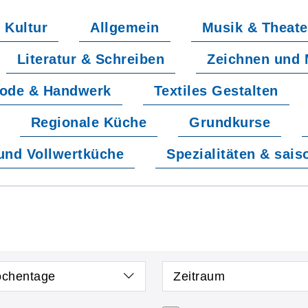
Kultur
Allgemein
Musik & Theate
Literatur & Schreiben
Zeichnen und 
ode & Handwerk
Textiles Gestalten
Regionale Küche
Grundkurse
und Vollwertküche
Spezialitäten & sai
chentage
Zeitraum