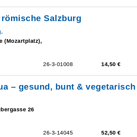
 römische Salzburg
.
e (Mozartplatz),
26-3-01008
14,50 €
a – gesund, bunt & vegetarisch
ubergasse 26
26-3-14045
52,50 €