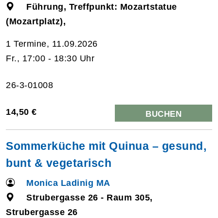
Führung, Treffpunkt: Mozartstatue
(Mozartplatz),
1 Termine, 11.09.2026
Fr., 17:00 - 18:30 Uhr
26-3-01008
14,50 €
BUCHEN
Sommerküche mit Quinua – gesund,
bunt & vegetarisch
Monica Ladinig MA
Strubergasse 26 - Raum 305,
Strubergasse 26