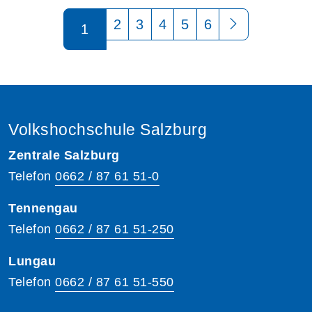
Seite 1 von 6
2
3
4
5
6
1
Volkshochschule Salzburg
Zentrale Salzburg
Telefon
0662 / 87 61 51-0
Tennengau
Telefon
0662 / 87 61 51-250
Lungau
Telefon
0662 / 87 61 51-550