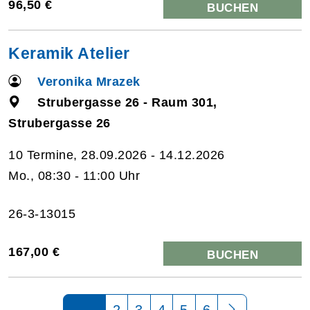
96,50 €
BUCHEN
Keramik Atelier
Veronika Mrazek
Strubergasse 26 - Raum 301,
Strubergasse 26
10 Termine, 28.09.2026 - 14.12.2026
Mo., 08:30 - 11:00 Uhr
26-3-13015
167,00 €
BUCHEN
Seite 1 von 6
2
3
4
5
6