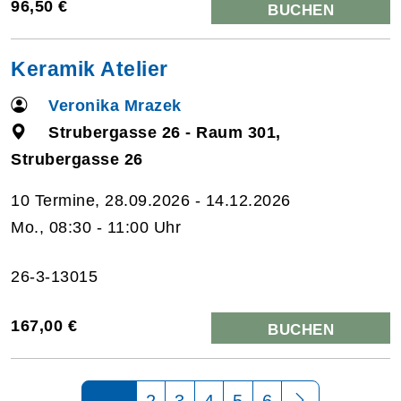
96,50 €
BUCHEN
Keramik Atelier
Veronika Mrazek
Strubergasse 26 - Raum 301,
Strubergasse 26
10 Termine, 28.09.2026 - 14.12.2026
Mo., 08:30 - 11:00 Uhr
26-3-13015
167,00 €
BUCHEN
Seite 1 von 6
2
3
4
5
6