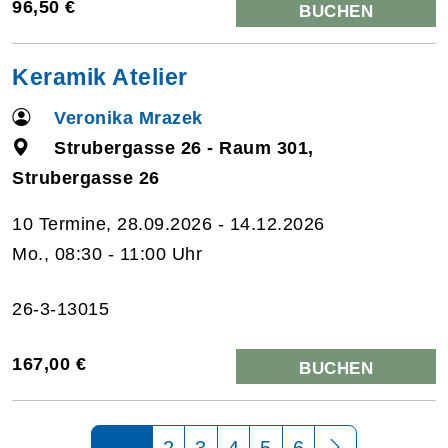
96,50 €
BUCHEN
Keramik Atelier
Veronika Mrazek
Strubergasse 26 - Raum 301,
Strubergasse 26
10 Termine, 28.09.2026 - 14.12.2026
Mo., 08:30 - 11:00 Uhr
26-3-13015
167,00 €
BUCHEN
Seite 1 von 6
2
3
4
5
6