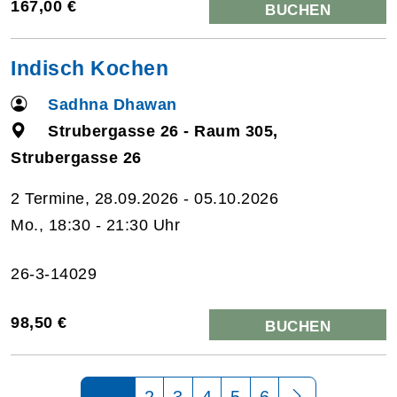
167,00 €
BUCHEN
Indisch Kochen
Sadhna Dhawan
Strubergasse 26 - Raum 305,
Strubergasse 26
2 Termine, 28.09.2026 - 05.10.2026
Mo., 18:30 - 21:30 Uhr
26-3-14029
98,50 €
BUCHEN
Seite 1 von 6
2
3
4
5
6