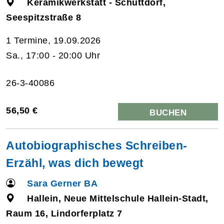
Keramikwerkstatt - Schüttdorf,
Seespitzstraße 8
1 Termine, 19.09.2026
Sa., 17:00 - 20:00 Uhr
26-3-40086
56,50 €
BUCHEN
Autobiographisches Schreiben-
Erzähl, was dich bewegt
Sara Gerner BA
Hallein, Neue Mittelschule Hallein-Stadt,
Raum 16, Lindorferplatz 7