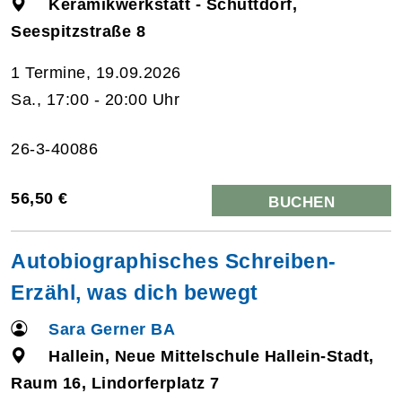
Keramikwerkstatt - Schüttdorf,
Seespitzstraße 8
1 Termine, 19.09.2026
Sa., 17:00 - 20:00 Uhr
26-3-40086
56,50 €
BUCHEN
Autobiographisches Schreiben-
Erzähl, was dich bewegt
Sara Gerner BA
Hallein, Neue Mittelschule Hallein-Stadt,
Raum 16, Lindorferplatz 7