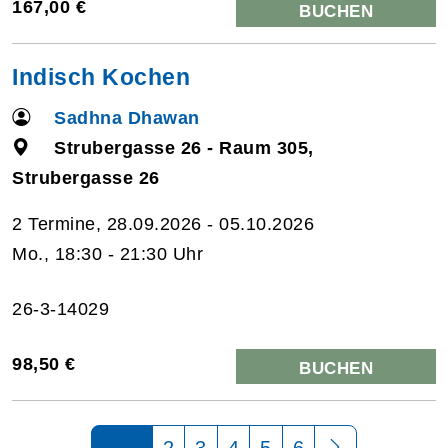
167,00 €
BUCHEN
Indisch Kochen
Sadhna Dhawan
Strubergasse 26 - Raum 305,
Strubergasse 26
2 Termine, 28.09.2026 - 05.10.2026
Mo., 18:30 - 21:30 Uhr
26-3-14029
98,50 €
BUCHEN
Seite 1 von 6
2
3
4
5
6