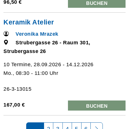
96,50 €
BUCHEN
Keramik Atelier
Veronika Mrazek
Strubergasse 26 - Raum 301,
Strubergasse 26
10 Termine, 28.09.2026 - 14.12.2026
Mo., 08:30 - 11:00 Uhr
26-3-13015
167,00 €
BUCHEN
Seite 1 von 6
2
3
4
5
6