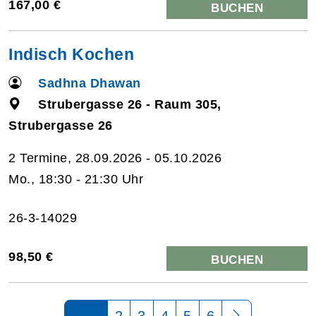
167,00 €
BUCHEN
Indisch Kochen
Sadhna Dhawan
Strubergasse 26 - Raum 305,
Strubergasse 26
2 Termine, 28.09.2026 - 05.10.2026
Mo., 18:30 - 21:30 Uhr
26-3-14029
98,50 €
BUCHEN
Seite 1 von 6
2
3
4
5
6