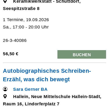
Keramikwerkstatt - Schüttdorf,
Seespitzstraße 8
1 Termine, 19.09.2026
Sa., 17:00 - 20:00 Uhr
26-3-40086
56,50 €
BUCHEN
Autobiographisches Schreiben-
Erzähl, was dich bewegt
Sara Gerner BA
Hallein, Neue Mittelschule Hallein-Stadt,
Raum 16, Lindorferplatz 7