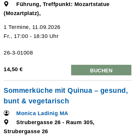
Führung, Treffpunkt: Mozartstatue
(Mozartplatz),
1 Termine, 11.09.2026
Fr., 17:00 - 18:30 Uhr
26-3-01008
14,50 €
BUCHEN
Sommerküche mit Quinua – gesund,
bunt & vegetarisch
Monica Ladinig MA
Strubergasse 26 - Raum 305,
Strubergasse 26