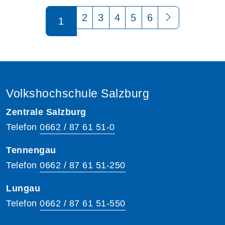
Seite 1 von 6
2
3
4
5
6
1
Volkshochschule Salzburg
Zentrale Salzburg
Telefon
0662 / 87 61 51-0
Tennengau
Telefon
0662 / 87 61 51-250
Lungau
Telefon
0662 / 87 61 51-550