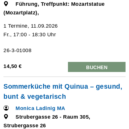
Führung, Treffpunkt: Mozartstatue
(Mozartplatz),
1 Termine, 11.09.2026
Fr., 17:00 - 18:30 Uhr
26-3-01008
14,50 €
BUCHEN
Sommerküche mit Quinua – gesund,
bunt & vegetarisch
Monica Ladinig MA
Strubergasse 26 - Raum 305,
Strubergasse 26