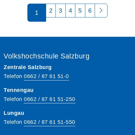
Seite 1 von 6
2
3
4
5
6
1
Volkshochschule Salzburg
Zentrale Salzburg
Telefon
0662 / 87 61 51-0
Tennengau
Telefon
0662 / 87 61 51-250
Lungau
Telefon
0662 / 87 61 51-550