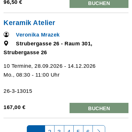
96,50 €
BUCHEN
Keramik Atelier
Veronika Mrazek
Strubergasse 26 - Raum 301,
Strubergasse 26
10 Termine, 28.09.2026 - 14.12.2026
Mo., 08:30 - 11:00 Uhr
26-3-13015
167,00 €
BUCHEN
Seite 1 von 6
2
3
4
5
6