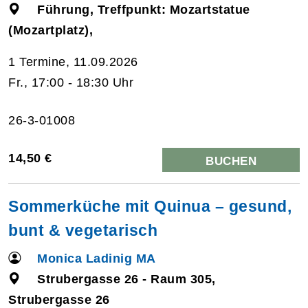
Führung, Treffpunkt: Mozartstatue
(Mozartplatz),
1 Termine, 11.09.2026
Fr., 17:00 - 18:30 Uhr
26-3-01008
14,50 €
BUCHEN
Sommerküche mit Quinua – gesund,
bunt & vegetarisch
Monica Ladinig MA
Strubergasse 26 - Raum 305,
Strubergasse 26