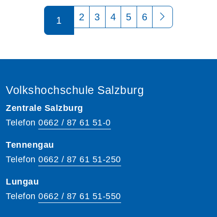
Seite 1 von 6
2
3
4
5
6
1
Volkshochschule Salzburg
Zentrale Salzburg
Telefon
0662 / 87 61 51-0
Tennengau
Telefon
0662 / 87 61 51-250
Lungau
Telefon
0662 / 87 61 51-550