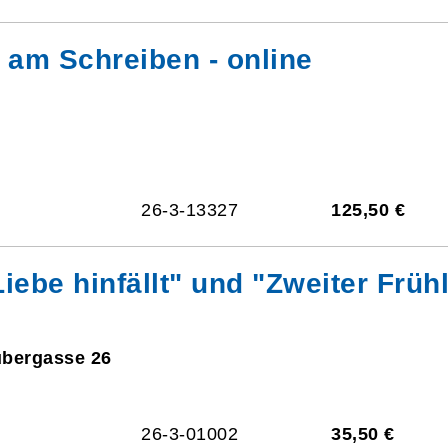
am Schreiben - online
26-3-13327
125,50 €
Liebe hinfällt" und "Zweiter Früh
ubergasse 26
26-3-01002
35,50 €