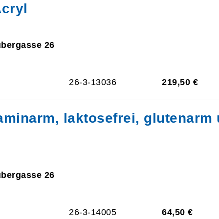
cryl
ubergasse 26
26-3-13036
219,50 €
taminarm, laktosefrei, glutenarm
ubergasse 26
26-3-14005
64,50 €