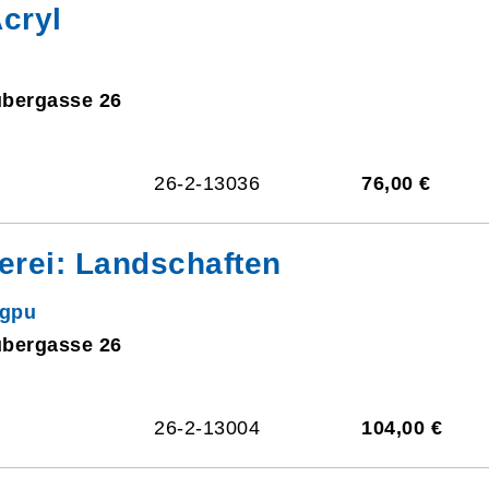
cryl
ubergasse 26
26-2-13036
76,00 €
rei: Landschaften
ngpu
ubergasse 26
26-2-13004
104,00 €