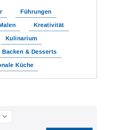
r
Führungen
Malen
Kreativität
Kulinarium
Backen & Desserts
sonale Küche