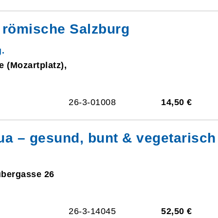
 römische Salzburg
.
e (Mozartplatz),
26-3-01008
14,50 €
a – gesund, bunt & vegetarisch
ubergasse 26
26-3-14045
52,50 €