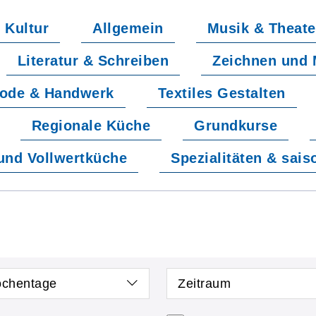
Kultur
Allgemein
Musik & Theate
Literatur & Schreiben
Zeichnen und 
ode & Handwerk
Textiles Gestalten
Regionale Küche
Grundkurse
und Vollwertküche
Spezialitäten & sai
chentage
Zeitraum