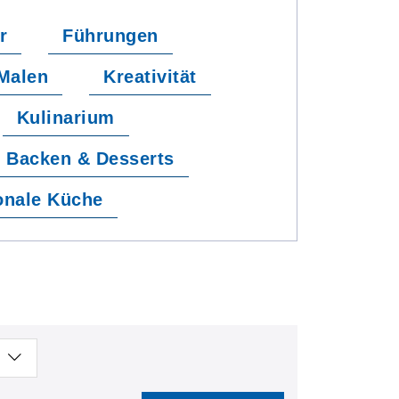
r
Führungen
Malen
Kreativität
Kulinarium
Backen & Desserts
sonale Küche