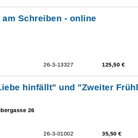
am Schreiben - online
26-3-13327
125,50 €
Liebe hinfällt" und "Zweiter Früh
ubergasse 26
26-3-01002
35,50 €