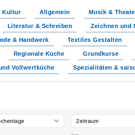
Kultur
Allgemein
Musik & Theate
Literatur & Schreiben
Zeichnen und 
ode & Handwerk
Textiles Gestalten
Regionale Küche
Grundkurse
und Vollwertküche
Spezialitäten & sai
chentage
Zeitraum