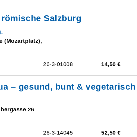
 römische Salzburg
.
e (Mozartplatz),
26-3-01008
14,50 €
a – gesund, bunt & vegetarisch
ubergasse 26
26-3-14045
52,50 €