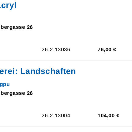
cryl
ubergasse 26
26-2-13036
76,00 €
rei: Landschaften
ngpu
ubergasse 26
26-2-13004
104,00 €