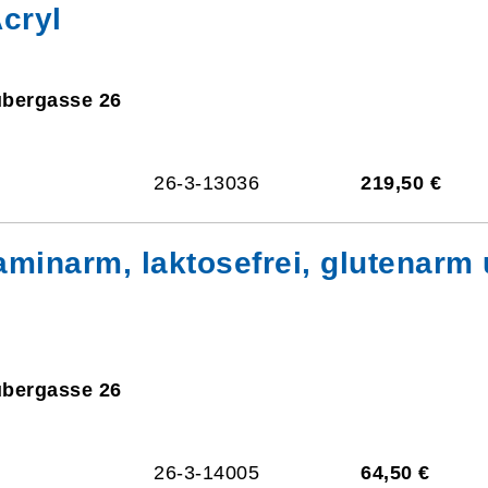
cryl
ubergasse 26
26-3-13036
219,50 €
taminarm, laktosefrei, glutenarm
ubergasse 26
26-3-14005
64,50 €