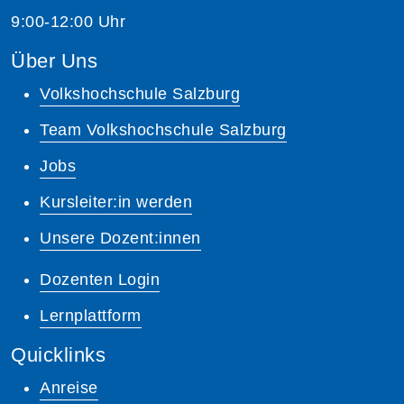
9:00-12:00 Uhr
Über Uns
Volkshochschule Salzburg
Team Volkshochschule Salzburg
Jobs
Kursleiter:in werden
Unsere Dozent:innen
Dozenten Login
Lernplattform
Quicklinks
Anreise