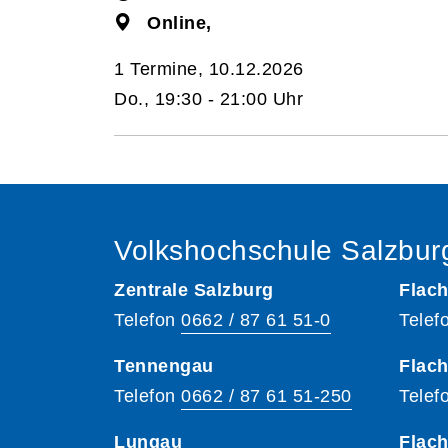
Online,
1 Termine, 10.12.2026
Do., 19:30 - 21:00 Uhr
Volkshochschule Salzbur
Zentrale Salzburg
Flach
Telefon
0662 / 87 61 51-0
Telef
Tennengau
Flach
Telefon
0662 / 87 61 51-250
Telef
Lungau
Flac