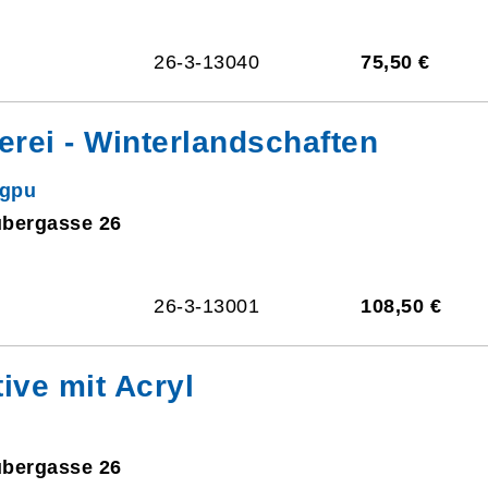
26-3-13040
75,50 €
rei - Winterlandschaften
ngpu
ubergasse 26
26-3-13001
108,50 €
ve mit Acryl
ubergasse 26