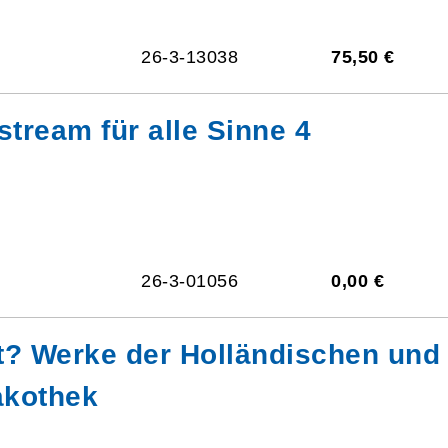
26-3-13038
75,50 €
stream für alle Sinne 4
26-3-01056
0,00 €
? Werke der Holländischen und 
akothek