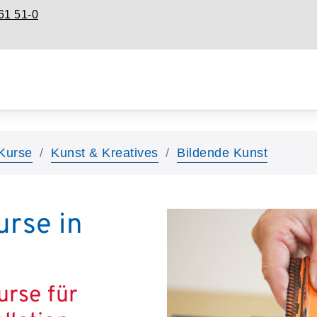
61 51-0
Kurse
Kunst & Kreatives
Bildende Kunst
urse in
urse für