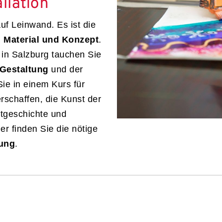
llation
uf Leinwand. Es ist die
 Material und Konzept
.
 in Salzburg tauchen Sie
 Gestaltung
und der
ie in einem Kurs für
erschaffen, die Kunst der
stgeschichte und
er finden Sie die nötige
tung
.