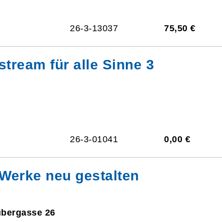
26-3-13037
75,50 €
stream für alle Sinne 3
26-3-01041
0,00 €
 Werke neu gestalten
ubergasse 26