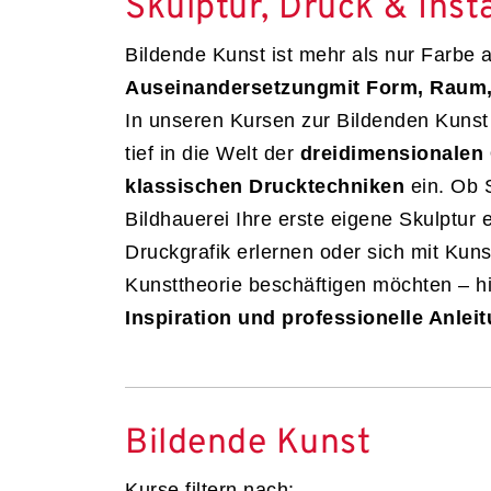
Skulptur, Druck & Insta
Bildende Kunst ist mehr als nur Farbe a
Auseinandersetzung
mit Form, Raum,
In unseren Kursen zur Bildenden Kunst
tief in die Welt der
dreidimensionalen
klassischen Drucktechniken
ein. Ob S
Bildhauerei Ihre erste eigene Skulptur 
Druckgrafik erlernen oder sich mit Kun
Kunsttheorie beschäftigen möchten – hi
Inspiration und professionelle Anlei
Bildende Kunst
Kurse filtern nach: