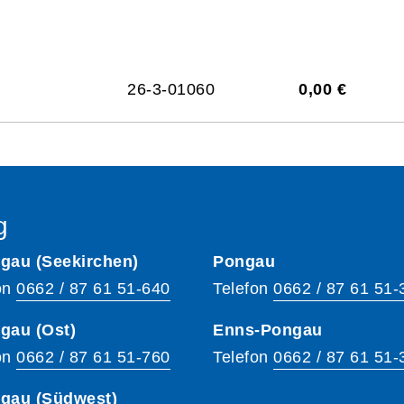
26-3-01060
0,00 €
g
gau (Seekirchen)
Pongau
on
0662 / 87 61 51-640
Telefon
0662 / 87 61 51-
gau (Ost)
Enns-Pongau
on
0662 / 87 61 51-760
Telefon
0662 / 87 61 51-
hgau (Südwest)