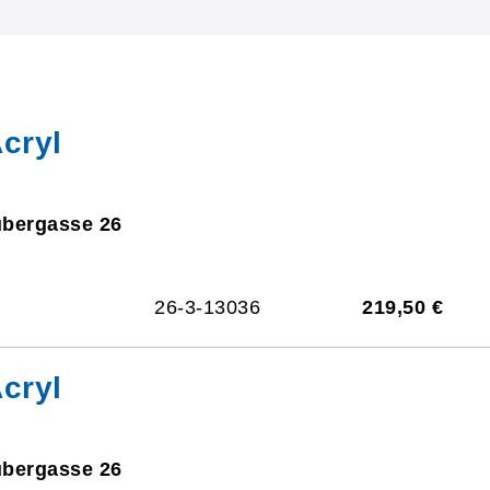
cryl
ubergasse 26
26-3-13036
219,50 €
cryl
ubergasse 26