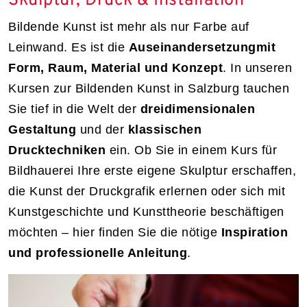
Skulptur, Druck & Installation
Bildende Kunst ist mehr als nur Farbe auf
Leinwand. Es ist die
Auseinandersetzung
mit
Form, Raum, Material und Konzept
. In unseren
Kursen zur Bildenden Kunst in Salzburg tauchen
Sie tief in die Welt der
dreidimensionalen
Gestaltung
und der
klassischen
Drucktechniken
ein. Ob Sie in einem Kurs für
Bildhauerei Ihre erste eigene Skulptur erschaffen,
die Kunst der Druckgrafik erlernen oder sich mit
Kunstgeschichte und Kunsttheorie beschäftigen
möchten – hier finden Sie die nötige
Inspiration
und professionelle Anleitung
.