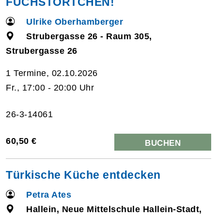
FUCHSTÖRTCHEN!
Ulrike Oberhamberger
Strubergasse 26 - Raum 305,
Strubergasse 26
1 Termine, 02.10.2026
Fr., 17:00 - 20:00 Uhr
26-3-14061
60,50 €
BUCHEN
Türkische Küche entdecken
Petra Ates
Hallein, Neue Mittelschule Hallein-Stadt,