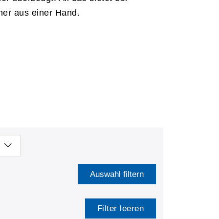
her aus einer Hand.
Auswahl filtern
Filter leeren