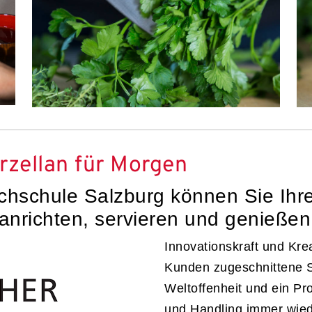
rzellan für Morgen
chschule Salzburg können Sie Ihr
nrichten, servieren und genießen
Innovationskraft und Kreat
Kunden zugeschnittene S
Weltoffenheit und ein Pro
und Handling immer wiede