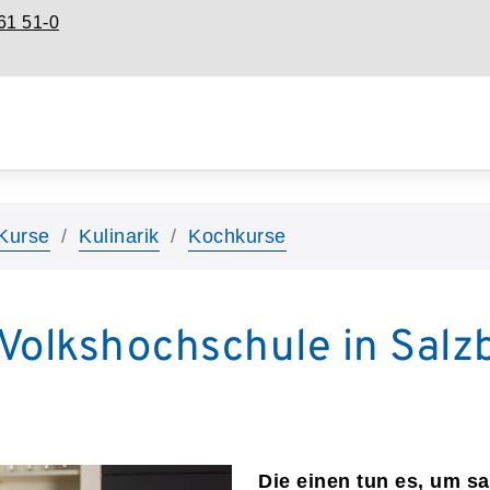
61 51-0
Kurse
Kulinarik
Kochkurse
Volkshochschule in Salz
Die einen tun es, um s