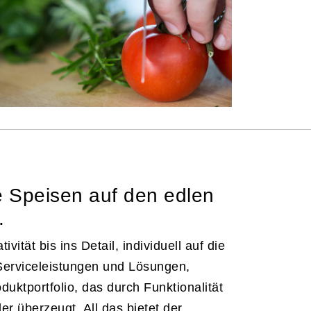
e Speisen auf den edlen
.
ivität bis ins Detail, individuell auf die
erviceleistungen und Lösungen,
duktportfolio, das durch Funktionalität
r überzeugt. All das bietet der