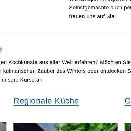
Selbstgemachte auch per
freuen uns auf Sie!
e
nen Kochkünste aus aller Welt erfahren? Möchten S
n kulinarischen Zauber des Winters oder entdecken 
 unsere Kurse an
Regionale Küche
G