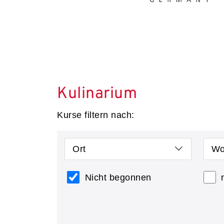
Kulinarium
Kurse filtern nach:
Ort
Wo
Nicht begonnen