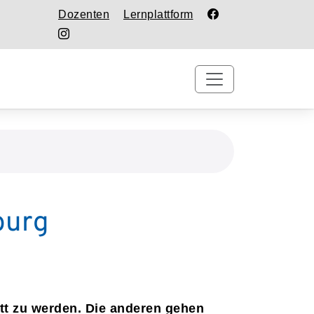
Dozenten
Lernplattform
burg
att zu werden. Die anderen gehen