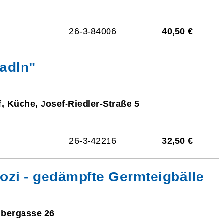
26-3-84006
40,50 €
adln"
f, Küche, Josef-Riedler-Straße 5
26-3-42216
32,50 €
ozi - gedämpfte Germteigbälle
ubergasse 26