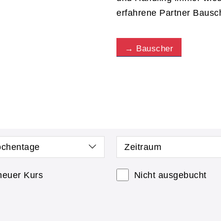
erfahrene Partner Bausc
→
Bauscher
chentage
Zeitraum
neuer Kurs
Nicht ausgebucht