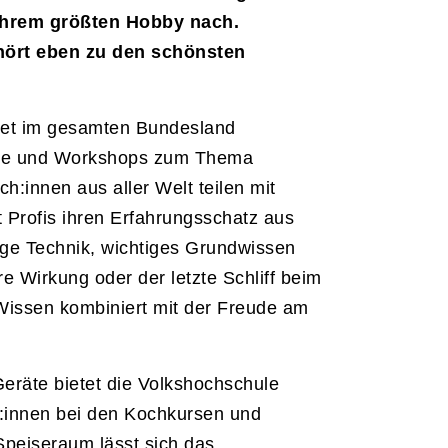
 ihrem größten Hobby nach.
hört eben zu den schönsten
tet im gesamten Bundesland
rse und Workshops zum Thema
h:innen aus aller Welt teilen mit
 Profis ihren Erfahrungsschatz aus
tige Technik, wichtiges Grundwissen
e Wirkung oder der letzte Schliff beim
Wissen kombiniert mit der Freude am
eräte bietet die Volkshochschule
:innen bei den Kochkursen und
peiseraum lässt sich das