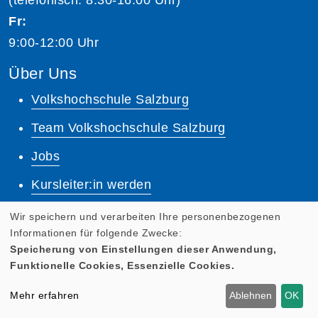
Fr:
9:00-12:00 Uhr
Über Uns
Volkshochschule Salzburg
Team Volkshochschule Salzburg
Jobs
Kursleiter:in werden
Unsere Dozent:innen
Wir speichern und verarbeiten Ihre personenbezogenen
Informationen für folgende Zwecke:
Dozenten Login
Speicherung von Einstellungen dieser Anwendung,
Funktionelle Cookies, Essenzielle Cookies.
Lernplattform
Mehr erfahren
Ablehnen
OK
Quicklinks