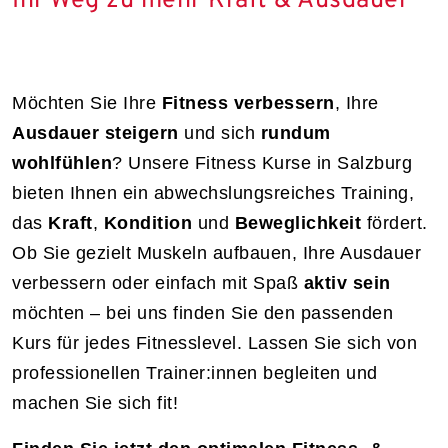
Ihr Weg zu mehr Kraft & Ausdauer
Möchten Sie Ihre
Fitness verbessern
, Ihre
Ausdauer steigern
und sich
rundum
wohlfühlen
? Unsere Fitness Kurse in Salzburg
bieten Ihnen ein abwechslungsreiches Training,
das
Kraft
,
Kondition
und
Beweglichkeit
fördert.
Ob Sie gezielt Muskeln aufbauen, Ihre Ausdauer
verbessern oder einfach mit Spaß
aktiv sein
möchten – bei uns finden Sie den passenden
Kurs für jedes Fitnesslevel. Lassen Sie sich von
professionellen Trainer:innen begleiten und
machen Sie sich fit!