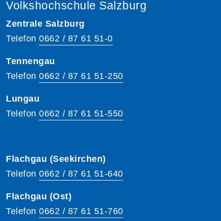
Volkshochschule Salzburg
Zentrale Salzburg
Telefon
0662 / 87 61 51-0
Tennengau
Telefon
0662 / 87 61 51-250
Lungau
Telefon
0662 / 87 61 51-550
Flachgau (Seekirchen)
Telefon
0662 / 87 61 51-640
Flachgau (Ost)
Telefon
0662 / 87 61 51-760