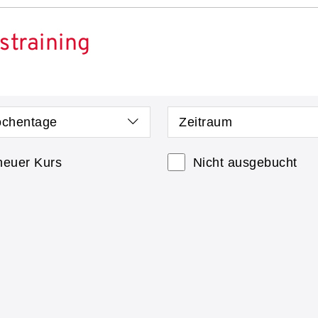
straining
chentage
Zeitraum
neuer Kurs
Nicht ausgebucht