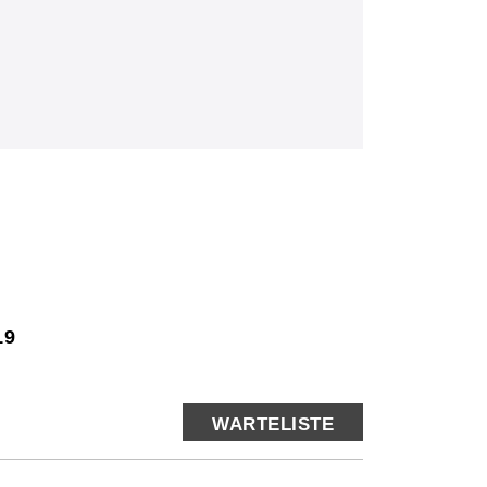
19
WARTELISTE