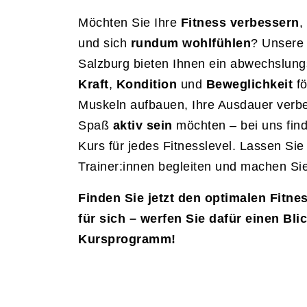
Möchten Sie Ihre
Fitness verbessern
,
und sich
rundum wohlfühlen
? Unsere 
Salzburg bieten Ihnen ein abwechslungs
Kraft
,
Kondition
und
Beweglichkeit
fö
Muskeln aufbauen, Ihre Ausdauer verbe
Spaß
aktiv sein
möchten – bei uns fin
Kurs für jedes Fitnesslevel. Lassen Sie
Trainer:innen begleiten und machen Sie 
Finden Sie jetzt den optimalen Fitne
für sich – werfen Sie dafür einen Bli
Kursprogramm!