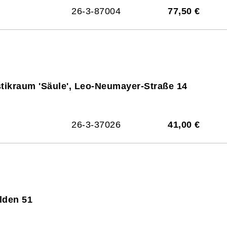
26-3-87004
77,50 €
stikraum 'Säule', Leo-Neumayer-Straße 14
26-3-37026
41,00 €
elden 51