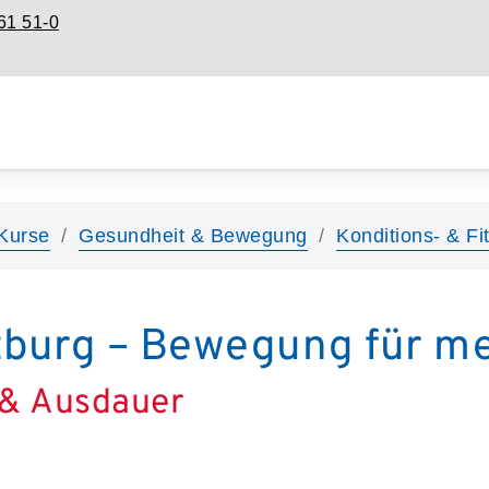
61 51-0
Kurse
Gesundheit & Bewegung
Konditions- & Fi
lzburg – Bewegung für m
 & Ausdauer