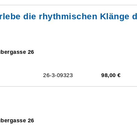
rlebe die rhythmischen Klänge 
ubergasse 26
26-3-09323
98,00 €
ubergasse 26