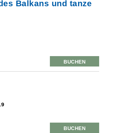
des Balkans und tanze
BUCHEN
19
BUCHEN