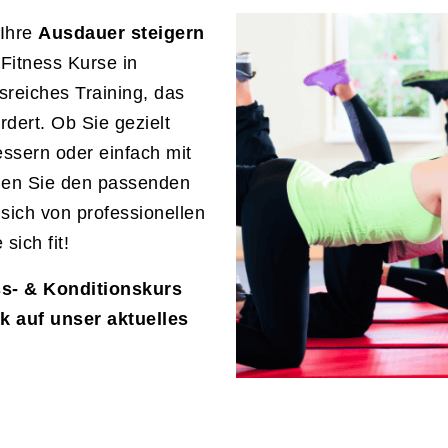
 Ihre
Ausdauer steigern
Fitness Kurse in
reiches Training, das
rdert. Ob Sie gezielt
ssern oder einfach mit
den Sie den passenden
 sich von professionellen
sich fit!
ss- & Konditionskurs
ck auf unser aktuelles