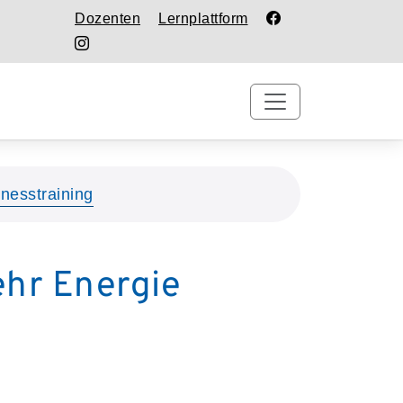
Dozenten
Lernplattform
tnesstraining
ehr Energie