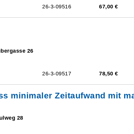
26-3-09516
67,00 €
ubergasse 26
26-3-09517
78,50 €
lass minimaler Zeitaufwand mit 
hulweg 28