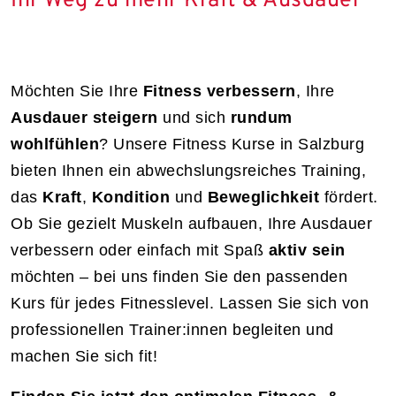
Ihr Weg zu mehr Kraft & Ausdauer
Möchten Sie Ihre
Fitness verbessern
, Ihre
Ausdauer steigern
und sich
rundum
wohlfühlen
? Unsere Fitness Kurse in Salzburg
bieten Ihnen ein abwechslungsreiches Training,
das
Kraft
,
Kondition
und
Beweglichkeit
fördert.
Ob Sie gezielt Muskeln aufbauen, Ihre Ausdauer
verbessern oder einfach mit Spaß
aktiv sein
möchten – bei uns finden Sie den passenden
Kurs für jedes Fitnesslevel. Lassen Sie sich von
professionellen Trainer:innen begleiten und
machen Sie sich fit!