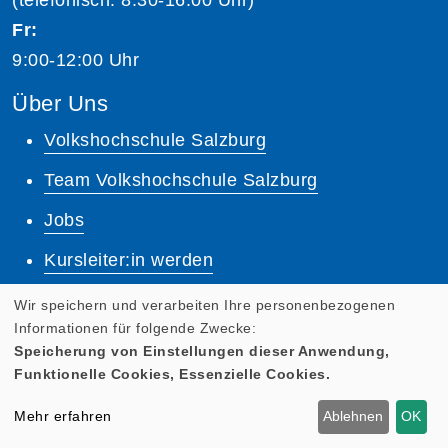
Fr:
9:00-12:00 Uhr
Über Uns
Volkshochschule Salzburg
Team Volkshochschule Salzburg
Jobs
Kursleiter:in werden
Unsere Dozent:innen
Wir speichern und verarbeiten Ihre personenbezogenen
Informationen für folgende Zwecke:
Dozenten Login
Speicherung von Einstellungen dieser Anwendung,
Funktionelle Cookies, Essenzielle Cookies.
Lernplattform
Mehr erfahren
Ablehnen
OK
Quicklinks