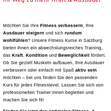
Ihr Weg zu mehr Kraft & Ausdauer
Möchten Sie Ihre
Fitness verbessern
, Ihre
Ausdauer steigern
und sich
rundum
wohlfühlen
? Unsere Fitness Kurse in Salzburg
bieten Ihnen ein abwechslungsreiches Training,
das
Kraft
,
Kondition
und
Beweglichkeit
fördert.
Ob Sie gezielt Muskeln aufbauen, Ihre Ausdauer
verbessern oder einfach mit Spaß
aktiv sein
möchten – bei uns finden Sie den passenden
Kurs für jedes Fitnesslevel. Lassen Sie sich von
professionellen Trainer:innen begleiten und
machen Sie sich fit!