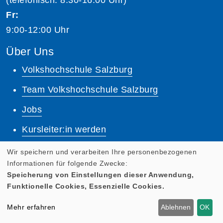
Fr:
9:00-12:00 Uhr
Über Uns
Volkshochschule Salzburg
Team Volkshochschule Salzburg
Jobs
Kursleiter:in werden
Unsere Dozent:innen
Wir speichern und verarbeiten Ihre personenbezogenen
Informationen für folgende Zwecke:
Dozenten Login
Speicherung von Einstellungen dieser Anwendung,
Funktionelle Cookies, Essenzielle Cookies.
Lernplattform
Mehr erfahren
Ablehnen
OK
Quicklinks