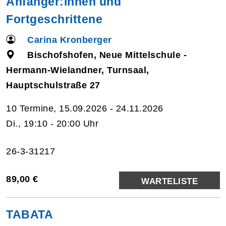
Anfänger:innen und
Fortgeschrittene
Carina Kronberger
Bischofshofen, Neue Mittelschule -
Hermann-Wielandner, Turnsaal,
Hauptschulstraße 27
10 Termine, 15.09.2026 - 24.11.2026
Di., 19:10 - 20:00 Uhr
26-3-31217
89,00 €
WARTELISTE
TABATA