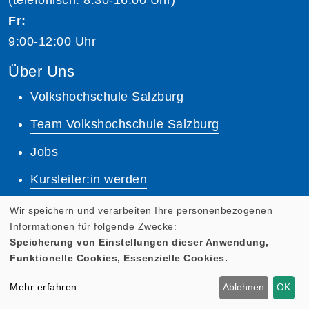
Fr:
9:00-12:00 Uhr
Über Uns
Volkshochschule Salzburg
Team Volkshochschule Salzburg
Jobs
Kursleiter:in werden
Unsere Dozent:innen
Wir speichern und verarbeiten Ihre personenbezogenen
Informationen für folgende Zwecke:
Dozenten Login
Speicherung von Einstellungen dieser Anwendung,
Funktionelle Cookies, Essenzielle Cookies.
Lernplattform
Mehr erfahren
Ablehnen
OK
Quicklinks