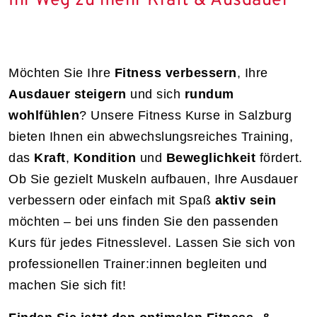
Ihr Weg zu mehr Kraft & Ausdauer
Möchten Sie Ihre
Fitness verbessern
, Ihre
Ausdauer steigern
und sich
rundum
wohlfühlen
? Unsere Fitness Kurse in Salzburg
bieten Ihnen ein abwechslungsreiches Training,
das
Kraft
,
Kondition
und
Beweglichkeit
fördert.
Ob Sie gezielt Muskeln aufbauen, Ihre Ausdauer
verbessern oder einfach mit Spaß
aktiv sein
möchten – bei uns finden Sie den passenden
Kurs für jedes Fitnesslevel. Lassen Sie sich von
professionellen Trainer:innen begleiten und
machen Sie sich fit!