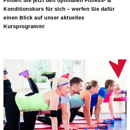
Finden Sie jetzt den optimalen Fitness- &
Konditionskurs für sich – werfen Sie dafür
einen Blick auf unser aktuelles
Kursprogramm!