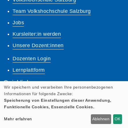
Team Volkshochschule Salzburg
Jobs
Kursleiter:in werden
Unsere Dozent:innen
Dozenten Login
Lernplattform
Quicklinks
Wir speichern und verarbeiten Ihre personenbezogenen
Anreise
Informationen für folgende Zwecke:
Speicherung von Einstellungen dieser Anwendung,
Pressebereich
Funktionelle Cookies, Essenzielle Cookies.
Ermäßigungen
Mehr erfahren
Ablehnen
OK
Salzburger Bildungsscheck