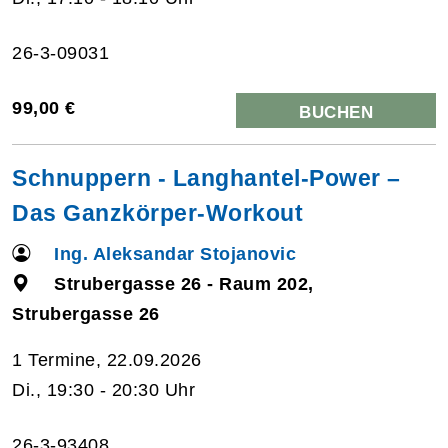
26-3-09031
99,00 €
BUCHEN
Schnuppern - Langhantel-Power –
Das Ganzkörper-Workout
Ing. Aleksandar Stojanovic
Strubergasse 26 - Raum 202,
Strubergasse 26
1 Termine, 22.09.2026
Di., 19:30 - 20:30 Uhr
26-3-93408