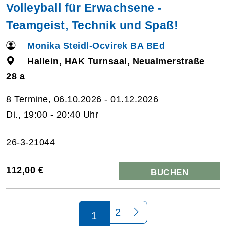
Volleyball für Erwachsene -
Teamgeist, Technik und Spaß!
Monika Steidl-Ocvirek BA BEd
Hallein, HAK Turnsaal, Neualmerstraße
28 a
8 Termine, 06.10.2026 - 01.12.2026
Di., 19:00 - 20:40 Uhr
26-3-21044
112,00 €
BUCHEN
Seite 1 von 2
2
1