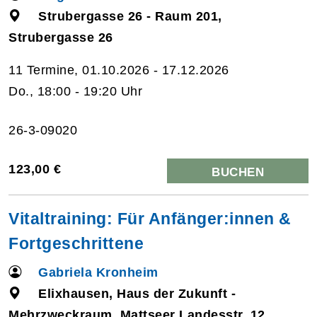
Strubergasse 26 - Raum 201,
Strubergasse 26
11 Termine, 01.10.2026 - 17.12.2026
Do., 18:00 - 19:20 Uhr
26-3-09020
123,00 €
BUCHEN
Vitaltraining: Für Anfänger:innen &
Fortgeschrittene
Gabriela Kronheim
Elixhausen, Haus der Zukunft -
Mehrzweckraum, Mattseer Landesstr. 12