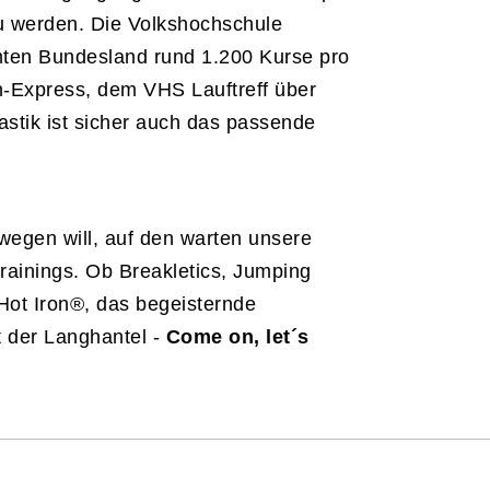
 zu werden. Die Volkshochschule
mten Bundesland rund 1.200 Kurse pro
-Express, dem VHS Lauftreff über
stik ist sicher auch das passende
ewegen will, auf den warten unsere
trainings. Ob Breakletics, Jumping
Hot Iron®, das begeisternde
t der Langhantel -
Come on, let´s