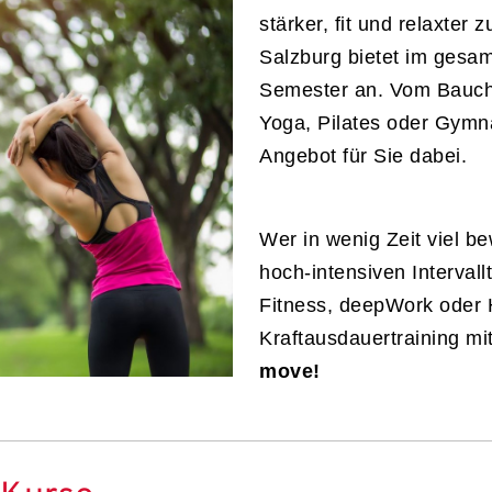
stärker, fit und relaxter
Salzburg bietet im gesa
Semester an. Vom Bauch
Yoga, Pilates oder Gymna
Angebot für Sie dabei.
Wer in wenig Zeit viel b
hoch-intensiven Intervall
Fitness, deepWork oder 
Kraftausdauertraining mi
move!