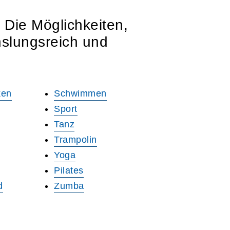
 Die Möglichkeiten,
hslungsreich und
ken
Schwimmen
Sport
Tanz
Trampolin
Yoga
Pilates
d
Zumba