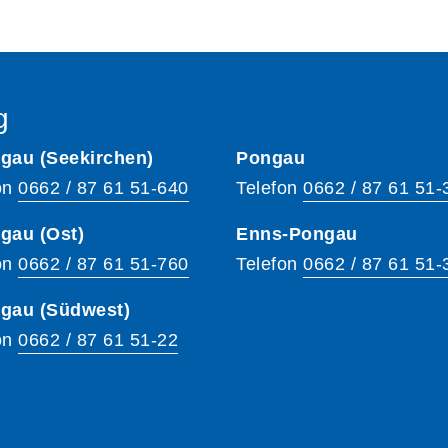
g
gau (Seekirchen)
Pongau
on
0662 / 87 61 51-640
Telefon
0662 / 87 61 51-
gau (Ost)
Enns-Pongau
on
0662 / 87 61 51-760
Telefon
0662 / 87 61 51-
hgau (Südwest)
on
0662 / 87 61 51-22