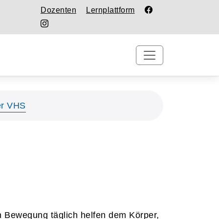
Dozenten
Lernplattform
er VHS
n Bewegung täglich helfen dem Körper,