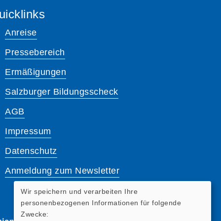
uicklinks
Anreise
Pressebereich
Ermäßigungen
Salzburger Bildungsscheck
AGB
Impressum
Datenschutz
Anmeldung zum Newsletter
Wir speichern und verarbeiten Ihre
personenbezogenen Informationen für folgende
Zwecke: