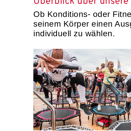
Überblick über unsere
Ob Konditions- oder Fitn
seinem Körper einen Ausg
individuell zu wählen.