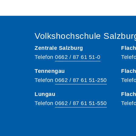
Volkshochschule Salzbur
Zentrale Salzburg
Flach
Telefon
0662 / 87 61 51-0
Telef
Tennengau
Flach
Telefon
0662 / 87 61 51-250
Telef
Lungau
Flac
Telefon
0662 / 87 61 51-550
Telef