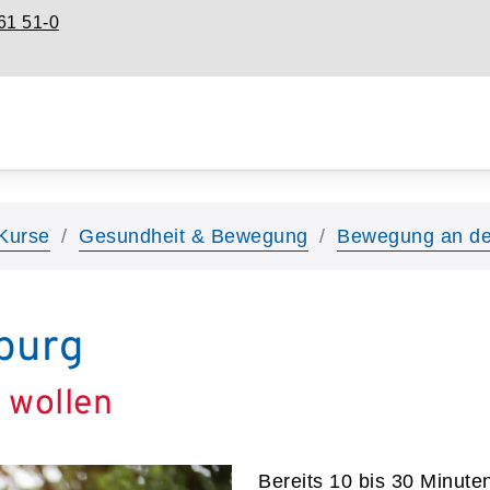
61 51-0
Kurse
Gesundheit & Bewegung
Bewegung an d
burg
n wollen
Bereits 10 bis 30 Minute