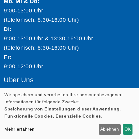
Mo, Mi & Do:
9:00-13:00 Uhr
(telefonisch: 8:30-16:00 Uhr)
Di:
9:00-13:00 Uhr & 13:30-16:00 Uhr
(telefonisch: 8:30-16:00 Uhr)
Fr:
9:00-12:00 Uhr
Über Uns
Volkshochschule Salzburg
Wir speichern und verarbeiten Ihre personenbezogenen
Informationen für folgende Zwecke:
Team Volkshochschule Salzburg
Speicherung von Einstellungen dieser Anwendung,
Jobs
Funktionelle Cookies, Essenzielle Cookies.
Kursleiter:in werden
Mehr erfahren
Ablehnen
OK