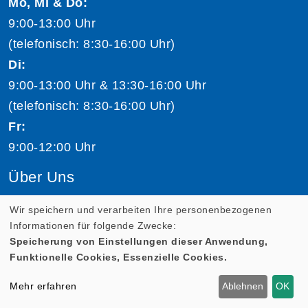
Mo, Mi & Do:
9:00-13:00 Uhr
(telefonisch: 8:30-16:00 Uhr)
Di:
9:00-13:00 Uhr & 13:30-16:00 Uhr
(telefonisch: 8:30-16:00 Uhr)
Fr:
9:00-12:00 Uhr
Über Uns
Volkshochschule Salzburg
Wir speichern und verarbeiten Ihre personenbezogenen
Informationen für folgende Zwecke:
Team Volkshochschule Salzburg
Speicherung von Einstellungen dieser Anwendung,
Jobs
Funktionelle Cookies, Essenzielle Cookies.
Kursleiter:in werden
Mehr erfahren
Ablehnen
OK