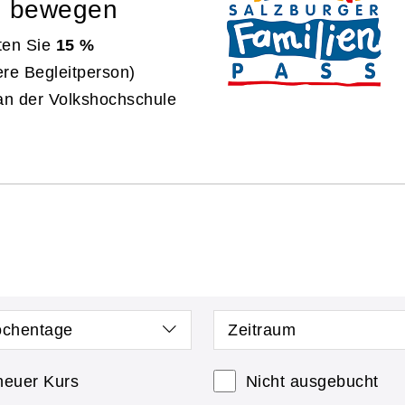
d bewegen
ten Sie
15 %
ere Begleitperson)
an der Volkshochschule
chentage
Zeitraum
neuer Kurs
Nicht ausgebucht