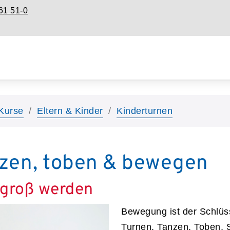
61 51-0
Kurse
Eltern & Kinder
Kinderturnen
nzen, toben & bewegen
groß werden
Bewegung ist der Schlüs
Turnen, Tanzen, Toben,