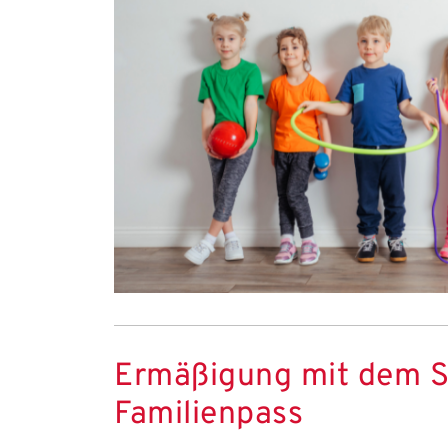
Ermäßigung mit dem S
Familienpass