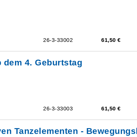
26-3-33002
61,50 €
b dem 4. Geburtstag
26-3-33003
61,50 €
iven Tanzelementen - Bewegungsk