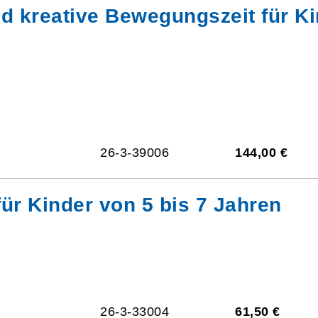
 kreative Bewegungszeit für Ki
26-3-39006
144,00 €
für Kinder von 5 bis 7 Jahren
26-3-33004
61,50 €