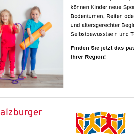
können Kinder neue Sport
Bodenturnen, Reiten oder
und altersgerechter Begle
Selbstbewusstsein und T
Finden Sie jetzt das pa
Ihrer Region!
alzburger