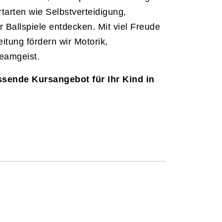
arten wie Selbstverteidigung,
 Ballspiele entdecken. Mit viel Freude
itung fördern wir Motorik,
eamgeist.
ssende Kursangebot für Ihr Kind in