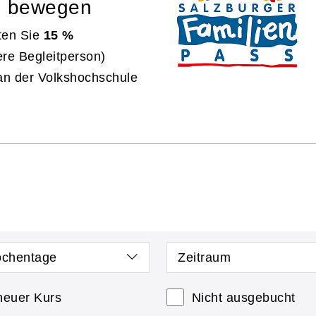
d bewegen
ten Sie
15 %
ere Begleitperson)
an der Volkshochschule
chentage
Zeitraum
neuer Kurs
Nicht ausgebucht