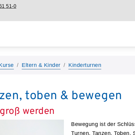
61 51-0
Kurse
Eltern & Kinder
Kinderturnen
nzen, toben & bewegen
groß werden
Bewegung ist der Schlüs
Turnen, Tanzen, Toben,