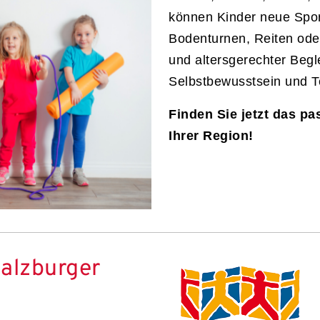
können Kinder neue Sport
Bodenturnen, Reiten oder
und altersgerechter Begle
Selbstbewusstsein und T
Finden Sie jetzt das pa
Ihrer Region!
alzburger