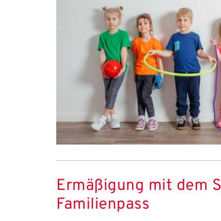
Ermäßigung mit dem S
Familienpass