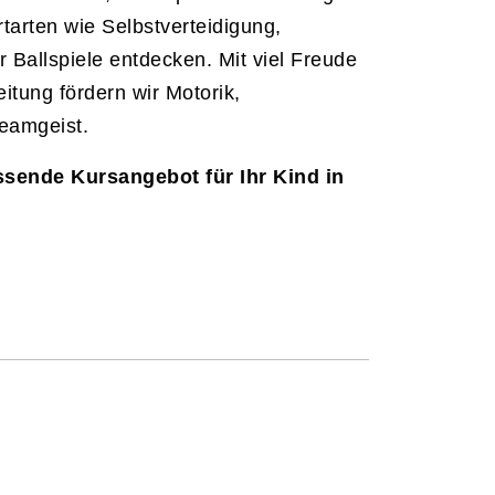
arten wie Selbstverteidigung,
 Ballspiele entdecken. Mit viel Freude
itung fördern wir Motorik,
eamgeist.
ssende Kursangebot für Ihr Kind in