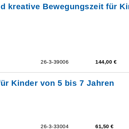
 kreative Bewegungszeit für Ki
26-3-39006
144,00 €
für Kinder von 5 bis 7 Jahren
26-3-33004
61,50 €