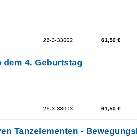
26-3-33002
61,50 €
b dem 4. Geburtstag
26-3-33003
61,50 €
iven Tanzelementen - Bewegungsk