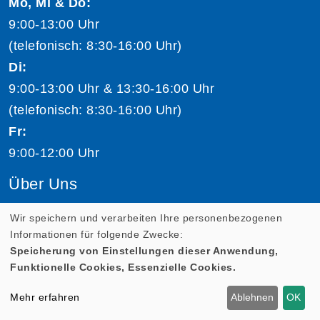
Mo, Mi & Do:
9:00-13:00 Uhr
(telefonisch: 8:30-16:00 Uhr)
Di:
9:00-13:00 Uhr & 13:30-16:00 Uhr
(telefonisch: 8:30-16:00 Uhr)
Fr:
9:00-12:00 Uhr
Über Uns
Volkshochschule Salzburg
Wir speichern und verarbeiten Ihre personenbezogenen
Informationen für folgende Zwecke:
Team Volkshochschule Salzburg
Speicherung von Einstellungen dieser Anwendung,
Jobs
Funktionelle Cookies, Essenzielle Cookies.
Kursleiter:in werden
Mehr erfahren
Ablehnen
OK