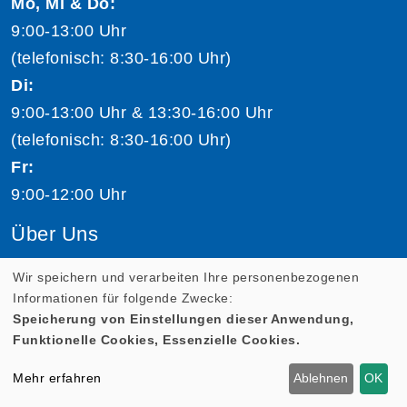
Mo, Mi & Do:
9:00-13:00 Uhr
(telefonisch: 8:30-16:00 Uhr)
Di:
9:00-13:00 Uhr & 13:30-16:00 Uhr
(telefonisch: 8:30-16:00 Uhr)
Fr:
9:00-12:00 Uhr
Über Uns
Volkshochschule Salzburg
Wir speichern und verarbeiten Ihre personenbezogenen
Informationen für folgende Zwecke:
Team Volkshochschule Salzburg
Speicherung von Einstellungen dieser Anwendung,
Jobs
Funktionelle Cookies, Essenzielle Cookies.
Kursleiter:in werden
Mehr erfahren
Ablehnen
OK