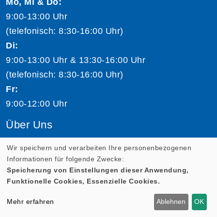
Mo, Mi & Do:
9:00-13:00 Uhr
(telefonisch: 8:30-16:00 Uhr)
Di:
9:00-13:00 Uhr & 13:30-16:00 Uhr
(telefonisch: 8:30-16:00 Uhr)
Fr:
9:00-12:00 Uhr
Über Uns
Volkshochschule Salzburg
Wir speichern und verarbeiten Ihre personenbezogenen
Informationen für folgende Zwecke:
Team Volkshochschule Salzburg
Speicherung von Einstellungen dieser Anwendung,
Jobs
Funktionelle Cookies, Essenzielle Cookies.
Kursleiter:in werden
Mehr erfahren
Ablehnen
OK