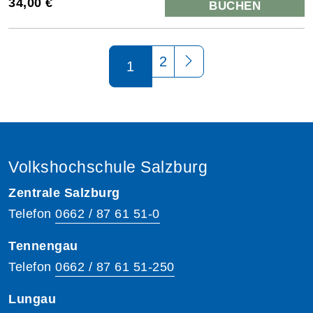
34,00 €
BUCHEN
Seite 1 von 2
2
1
Volkshochschule Salzburg
Zentrale Salzburg
Telefon
0662 / 87 61 51-0
Tennengau
Telefon
0662 / 87 61 51-250
Lungau