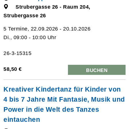
Strubergasse 26 - Raum 204,
Strubergasse 26
5 Termine, 22.09.2026 - 20.10.2026
Di., 09:00 - 10:00 Uhr
26-3-15315
58,50 €
BUCHEN
Kreativer Kindertanz für Kinder von
4 bis 7 Jahre Mit Fantasie, Musik und
Power in die Welt des Tanzes
eintauchen