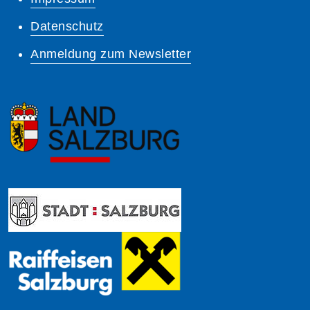
Datenschutz
Anmeldung zum Newsletter